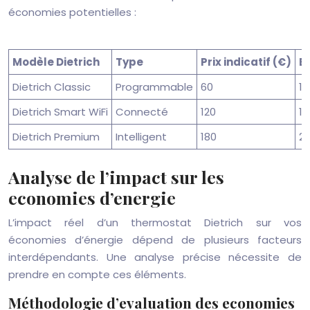
économies potentielles :
Modèle Dietrich
Type
Prix indicatif (€)
E
Dietrich Classic
Programmable
60
10
Dietrich Smart WiFi
Connecté
120
15
Dietrich Premium
Intelligent
180
2
Analyse de l’impact sur les
economies d’energie
L’impact réel d’un thermostat Dietrich sur vos
économies d’énergie dépend de plusieurs facteurs
interdépendants. Une analyse précise nécessite de
prendre en compte ces éléments.
Méthodologie d’evaluation des economies