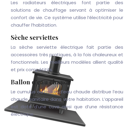
Les radiateurs électriques font partie des
solutions de chauffage servant à optimiser le
confort de vie. Ce système utilise l’électricité pour
chauffer l’habitation.
Sèche serviettes
La sèche serviette électrique fait partie des
accessoires très pratiques, à la fois chaleureux et
fonctionnels. Les meilleurs modèles allient qualité
et prix compétitifs.
Ballon d’eau chaude
Le cumulus ou ballon d’eau chaude distribue l’eau
chaude sanitaire dans votre habitation. L’appareil
est doté d’une cuve ainsi que d’une résistance
électrique.