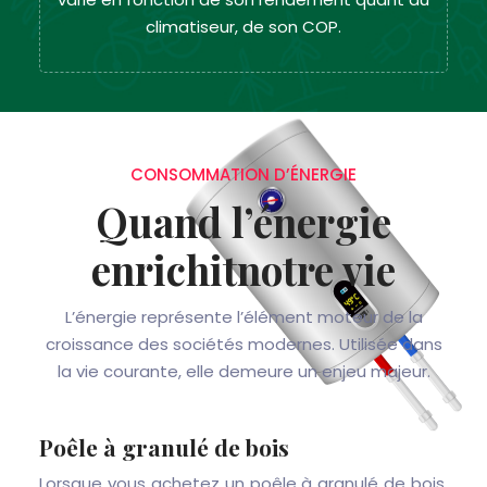
climatiseur, de son COP.
CONSOMMATION D’ÉNERGIE
Quand l’énergie
enrichit
notre vie
L’énergie représente l’élément moteur de la
croissance des sociétés modernes. Utilisée dans
la vie courante, elle demeure un enjeu majeur.
Poêle à granulé de bois
Lorsque vous achetez un poêle à granulé de bois,