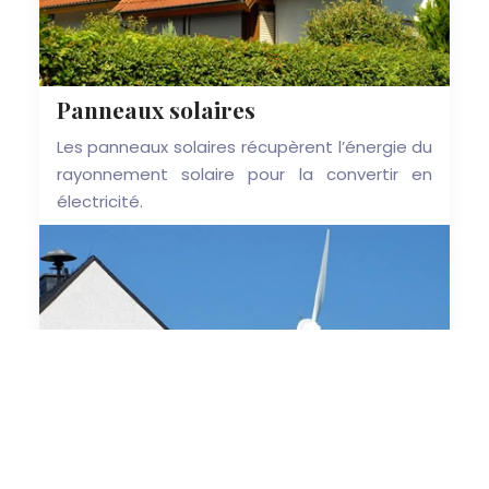
Panneaux solaires
Les panneaux solaires récupèrent l’énergie du
rayonnement solaire pour la convertir en
électricité.