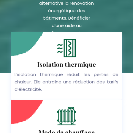
alternative la rénovation
énergétique des
bâtiments. Bénéficier
d’une aide au
financement.
Isolation thermique
L’isolation thermique réduit les pertes de
chaleur. Elle entraîne une réduction des tarifs
d’électricité.
Mode de chauffage