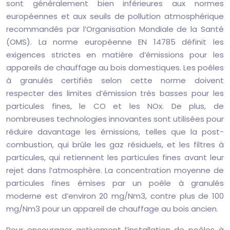
sont généralement bien inférieures aux normes
européennes et aux seuils de pollution atmosphérique
recommandés par l’Organisation Mondiale de la Santé
(OMS). La norme européenne EN 14785 définit les
exigences strictes en matière d’émissions pour les
appareils de chauffage au bois domestiques. Les poêles
à granulés certifiés selon cette norme doivent
respecter des limites d’émission très basses pour les
particules fines, le CO et les NOx. De plus, de
nombreuses technologies innovantes sont utilisées pour
réduire davantage les émissions, telles que la post-
combustion, qui brûle les gaz résiduels, et les filtres à
particules, qui retiennent les particules fines avant leur
rejet dans l’atmosphère. La concentration moyenne de
particules fines émises par un poêle à granulés
moderne est d’environ 20 mg/Nm3, contre plus de 100
mg/Nm3 pour un appareil de chauffage au bois ancien.
Pour encourager activement l’installation de poêles à