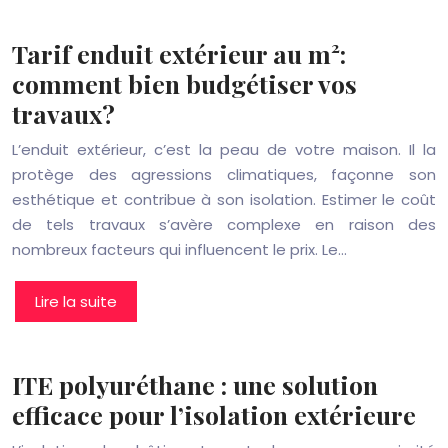
Tarif enduit extérieur au m²:
comment bien budgétiser vos
travaux?
L’enduit extérieur, c’est la peau de votre maison. Il la
protège des agressions climatiques, façonne son
esthétique et contribue à son isolation. Estimer le coût
de tels travaux s’avère complexe en raison des
nombreux facteurs qui influencent le prix. Le…
Lire la suite
ITE polyuréthane : une solution
efficace pour l’isolation extérieure