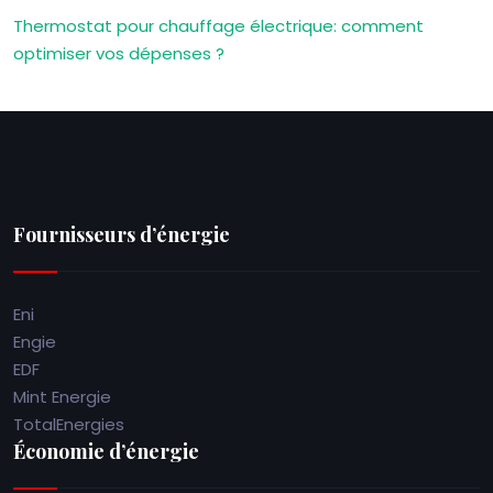
Thermostat pour chauffage électrique: comment
optimiser vos dépenses ?
Fournisseurs d’énergie
Eni
Engie
EDF
Mint Energie
TotalEnergies
Économie d’énergie