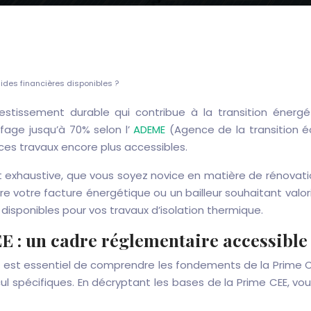
ides financières disponibles ?
estissement durable qui contribue à la transition énergé
age jusqu’à 70% selon l’
ADEME
(Agence de la transition é
d ces travaux encore plus accessibles.
e et exhaustive, que vous soyez novice en matière de rénov
uire votre facture énergétique ou un bailleur souhaitant valo
 disponibles pour vos travaux d’isolation thermique.
E : un cadre réglementaire accessible
l est essentiel de comprendre les fondements de la Prime CE
l spécifiques. En décryptant les bases de la Prime CEE, vo