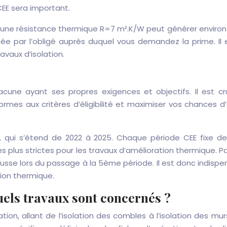
EE sera important.
 une résistance thermique R=7 m².K/W peut générer environ
e par l’obligé auprès duquel vous demandez la prime. Il e
avaux d’isolation.
hacune ayant ses propres exigences et objectifs. Il est cr
mes aux critères d’éligibilité et maximiser vos chances d’
ui s’étend de 2022 à 2025. Chaque période CEE fixe des
s plus strictes pour les travaux d’amélioration thermique. P
hausse lors du passage à la 5ème période. Il est donc indisp
tion thermique.
uels travaux sont concernés ?
lation, allant de l’isolation des combles à l’isolation des