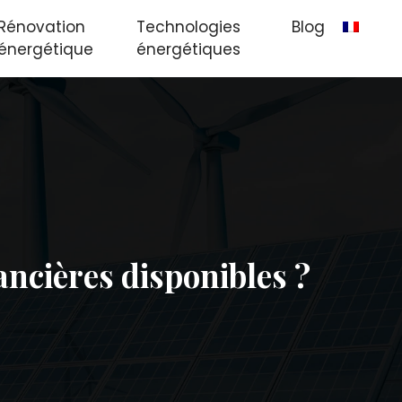
Rénovation
Technologies
Blog
énergétique
énergétiques
ancières disponibles ?