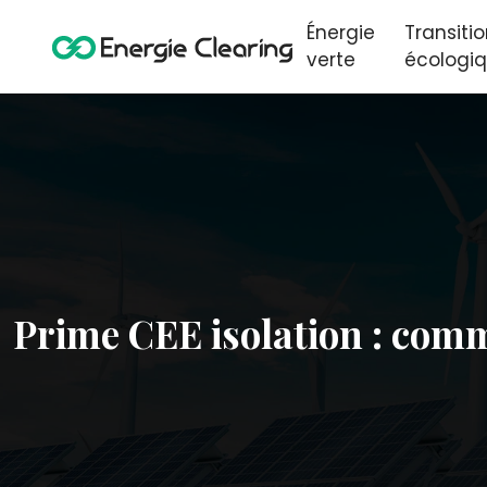
Énergie
Transiti
verte
écologi
Prime CEE isolation : comm