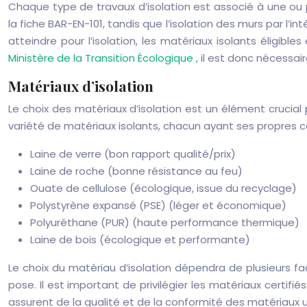
Chaque type de travaux d’isolation est associé à une ou 
la fiche BAR-EN-101, tandis que l’isolation des murs par l
atteindre pour l’isolation, les matériaux isolants éligib
Ministère de la Transition Écologique
, il est donc nécessa
Matériaux d’isolation
Le choix des matériaux d’isolation est un élément crucial 
variété de matériaux isolants, chacun ayant ses propres ca
Laine de verre (bon rapport qualité/prix)
Laine de roche (bonne résistance au feu)
Ouate de cellulose (écologique, issue du recyclage)
Polystyrène expansé (PSE) (léger et économique)
Polyuréthane (PUR) (haute performance thermique)
Laine de bois (écologique et performante)
Le choix du matériau d’isolation dépendra de plusieurs fa
pose. Il est important de privilégier les matériaux certif
assurent de la qualité et de la conformité des matériaux utili