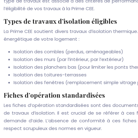
type de travaux est associé à des critères de performance
l’éligibilité de vos travaux à la Prime CEE.
Types de travaux d’isolation éligibles
La Prime CEE soutient divers travaux d’isolation thermique.
énergétique de votre logement :
Isolation des combles (perdus, aménageables)
Isolation des murs (par l’intérieur, par l’extérieur)
Isolation des planchers bas (pour limiter les ponts th
Isolation des toitures-terrasses
Isolation des fenêtres (remplacement simple vitrage p
Fiches d’opération standardisées
Les fiches d’opération standardisées sont des documents
de travaux d’isolation. Il est crucial de se référer à c
demande d’aide. L’absence de conformité à ces fiches p
respect scrupuleux des normes en vigueur.