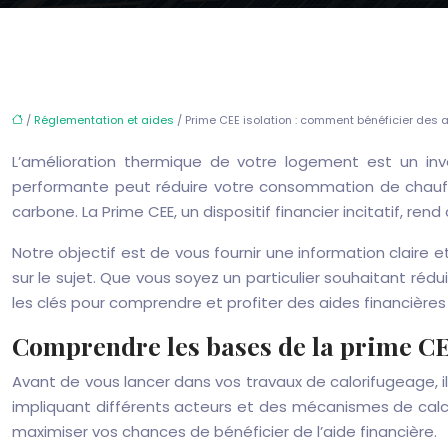
/
Réglementation et aides
/ Prime CEE isolation : comment bénéficier des a
L’amélioration thermique de votre logement est un inv
performante peut réduire votre consommation de chauff
carbone. La Prime CEE, un dispositif financier incitatif, ren
Notre objectif est de vous fournir une information clair
sur le sujet. Que vous soyez un particulier souhaitant réd
les clés pour comprendre et profiter des aides financières
Comprendre les bases de la prime CE
Avant de vous lancer dans vos travaux de calorifugeage, i
impliquant différents acteurs et des mécanismes de calcu
maximiser vos chances de bénéficier de l’aide financière.