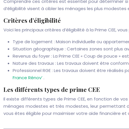
Comprendre ces critères est essentiel pour déterminer si v
d’éligibilité visent à cibler les ménages les plus modeste
Critères d’éligibilité
Voici les principaux critères d’éligibilité à la Prime CEE, v
Type de logement : Maison individuelle ou appartemen
Situation géographique : Certaines zones sont plus av
Revenus du foyer : La Prime CEE « Coup de pouce » es
Nature des travaux : Les travaux doivent être confo
Professionnel RGE : Les travaux doivent être réalisés 
France Rénov’
.
Les différents types de prime CEE
Il existe différents types de Prime CEE, en fonction de v
ménages modestes et très modestes, leur permettant de ré
vous êtes éligible pour maximiser votre aide financière et 