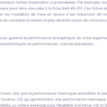
plusieurs fiches d’opération standardisées. Par exemple, l
’intérieur peut être associée à la fiche BAR-EN-103. Ces fich
les et les modalités de mise en œuvre. Il est important de n
ire de consulter la version la plus récente avant de commenc
pour garantir la performance énergétique de votre logement et
ractéristiques et performances. Voici les principaux :
cteurs, tels que la performance thermique souhaitée, le bud
iés (Acermi, CE) qui garantissent une performance thermique
sés, un critère essentiel pour l’éligibilité à la Prime CEE et 