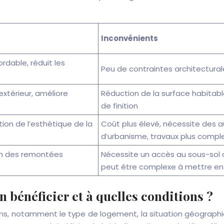
Inconvénients
rdable, réduit les
Peu de contraintes architectural
extérieur, améliore
Réduction de la surface habitabl
de finition
ion de l’esthétique de la
Coût plus élevé, nécessite des a
d’urbanisme, travaux plus compl
on des remontées
Nécessite un accès au sous-sol o
peut être complexe à mettre e
en bénéficier et à quelles conditions ?
tions, notamment le type de logement, la situation géographiq