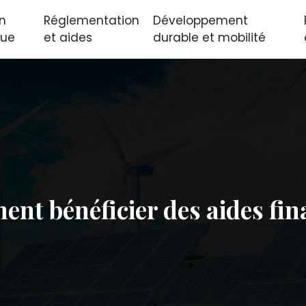
on
Réglementation
Développement
que
et aides
durable et mobilité
ent bénéficier des aides fin