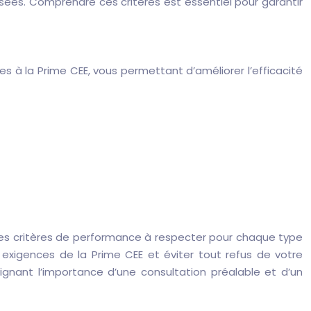
isées. Comprendre ces critères est essentiel pour garantir
les à la Prime CEE, vous permettant d’améliorer l’efficacité
les critères de performance à respecter pour chaque type
x exigences de la Prime CEE et éviter tout refus de votre
gnant l’importance d’une consultation préalable et d’un