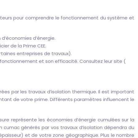
es acteurs pour comprendre le fonctionnement du système et
ion d’économies d’énergie.
cier de la Prime CEE.
taines entreprises de travaux).
 fonctionnement et son efficacité. Consultez leur site (
s par les travaux d’isolation thermique. Il est important
tant de votre prime. Différents paramètres influencent le
sure représente les économies d’énergie cumulées sur la
Wh cumac générés par vos travaux d’isolation dépendra du
, épaisseur) et de votre zone géographique. Plus le nombre