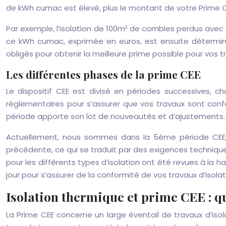
de kWh cumac est élevé, plus le montant de votre Prime C
Par exemple, l’isolation de 100m² de combles perdus avec
ce kWh cumac, exprimée en euros, est ensuite déterminé
obligés pour obtenir la meilleure prime possible pour vos tr
Les différentes phases de la prime CEE
Le dispositif CEE est divisé en périodes successives, c
réglementaires pour s’assurer que vos travaux sont confor
période apporte son lot de nouveautés et d’ajustements.
Actuellement, nous sommes dans la 5ème période CEE, q
précédente, ce qui se traduit par des exigences technique
pour les différents types d’isolation ont été revues à la 
jour pour s’assurer de la conformité de vos travaux d’isola
Isolation thermique et prime CEE : q
La Prime CEE concerne un large éventail de travaux d’iso