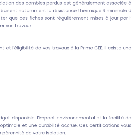
’isolation des combles perdus est généralement associée à
es précisent notamment la résistance thermique R minimale à
oter que ces fiches sont régulièrement mises à jour par l’
er vos travaux.
 l’éligibilité de vos travaux à la Prime CEE. Il existe une
get disponible, l’impact environnemental et la facilité de
 optimale et une durabilité accrue. Ces certifications vous
la pérennité de votre isolation.