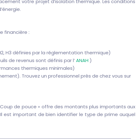
cacement votre projet d’isolation thermique. Les conditions
d’énergie.
e financière :
H2, H3 définies par la réglementation thermique)
s de revenus sont définis par l’
ANAH
)
formances thermiques minimales)
onnement). Trouvez un professionnel près de chez vous sur
E « Coup de pouce » offre des montants plus importants aux
 est important de bien identifier le type de prime auquel