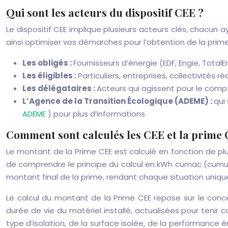
Qui sont les acteurs du dispositif CEE ?
Le dispositif CEE implique plusieurs acteurs clés, chacun
ainsi optimiser vos démarches pour l’obtention de la prime
Les obligés :
Fournisseurs d’énergie (EDF, Engie, TotalEn
Les éligibles :
Particuliers, entreprises, collectivités
Les délégataires :
Acteurs qui agissent pour le comp
L’Agence de la Transition Écologique (ADEME) :
qui
ADEME
) pour plus d’informations.
Comment sont calculés les CEE et la prime 
Le montant de la Prime CEE est calculé en fonction de pl
de comprendre le principe du calcul en kWh cumac (cumulé
montant final de la prime, rendant chaque situation uniqu
Le calcul du montant de la Prime CEE repose sur le con
durée de vie du matériel installé, actualisées pour ten
type d’isolation, de la surface isolée, de la performance