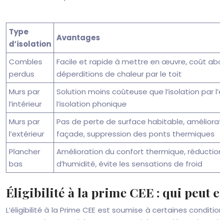
Type
Avantages
d’isolation
Combles
Facile et rapide à mettre en œuvre, coût abo
perdus
déperditions de chaleur par le toit
Murs par
Solution moins coûteuse que l’isolation par l’
l’intérieur
l’isolation phonique
Murs par
Pas de perte de surface habitable, améliorat
l’extérieur
façade, suppression des ponts thermiques
Plancher
Amélioration du confort thermique, réducti
bas
d’humidité, évite les sensations de froid
Éligibilité à la prime CEE : qui peut 
L’éligibilité à la Prime CEE est soumise à certaines condi