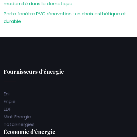
modernité dans la domotique
Porte fenêtre PVC rénovation : un choix esthétique et
durable
Fournisseurs d’énergie
Eni
Engie
EDF
Mint Energie
TotalEnergies
Économie d’énergie