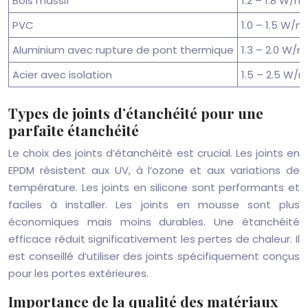
Bois massif
1.2 – 1.8 W/m²
PVC
1.0 – 1.5 W/m
Aluminium avec rupture de pont thermique
1.3 – 2.0 W/m
Acier avec isolation
1.5 – 2.5 W/m
Types de joints d’étanchéité pour une
parfaite étanchéité
Le choix des joints d’étanchéité est crucial. Les joints en
EPDM résistent aux UV, à l’ozone et aux variations de
température. Les joints en silicone sont performants et
faciles à installer. Les joints en mousse sont plus
économiques mais moins durables. Une étanchéité
efficace réduit significativement les pertes de chaleur. Il
est conseillé d’utiliser des joints spécifiquement conçus
pour les portes extérieures.
Importance de la qualité des matériaux