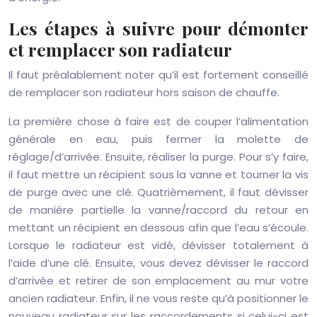
Les étapes à suivre pour démonter
et remplacer son radiateur
Il faut préalablement noter qu’il est fortement conseillé
de remplacer son radiateur hors saison de chauffe.
La première chose à faire est de couper l’alimentation
générale en eau, puis fermer la molette de
réglage/d’arrivée. Ensuite, réaliser la purge. Pour s’y faire,
il faut mettre un récipient sous la vanne et tourner la vis
de purge avec une clé. Quatrièmement, il faut dévisser
de manière partielle la vanne/raccord du retour en
mettant un récipient en dessous afin que l’eau s’écoule.
Lorsque le radiateur est vidé, dévisser totalement à
l’aide d’une clé. Ensuite, vous devez dévisser le raccord
d’arrivée et retirer de son emplacement au mur votre
ancien radiateur. Enfin, il ne vous reste qu’à positionner le
nouveau radiateur sur les raccordements si celui-ci est