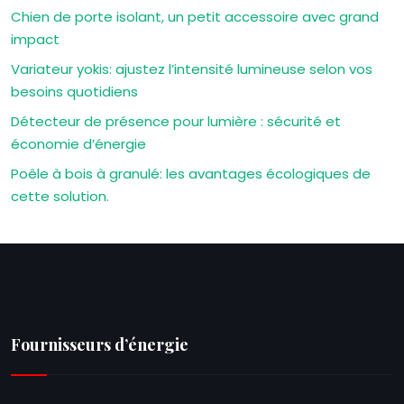
Chien de porte isolant, un petit accessoire avec grand
impact
Variateur yokis: ajustez l’intensité lumineuse selon vos
besoins quotidiens
Détecteur de présence pour lumière : sécurité et
économie d’énergie
Poêle à bois à granulé: les avantages écologiques de
cette solution.
Fournisseurs d’énergie